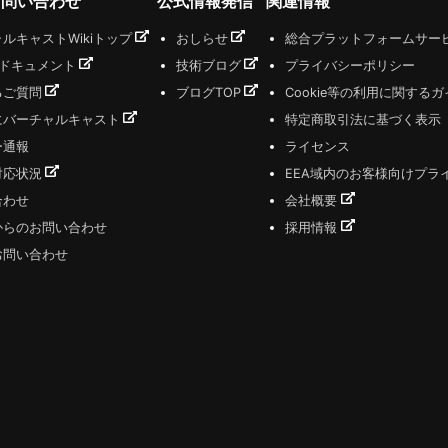
お問い合わせ
公式情報発信
関連情報
ルキャストWikiトップ
おしらせ
総合プラットフォームサー
式ドキュメント
技術ブログ
プライバシーポリシー
るご質問
ブログTOP
Cookie等の利用に関する
にバーチャルキャスト
特定商取引法に基づく表示
ー通報
ライセンス
対応状況
EEA域内のお客様向けプラ
合わせ
会社概要
からのお問い合わせ
採用情報
お問い合わせ