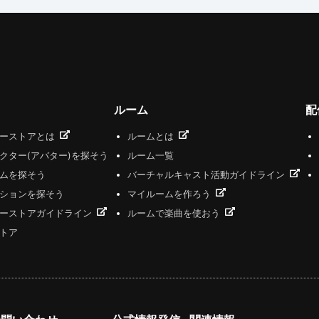
ルーム
配
ザーストアとは
ルームとは
クター(アバター)を探そう
ルーム一覧
ムを探そう
バーチャルキャスト活動ガイドライン
ションを探そう
マイルームを作ろう
ーストアガイドライン
ルームで楽曲を使おう
トア