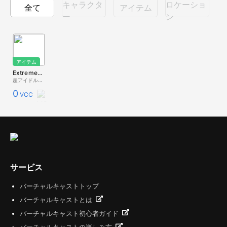
キャラクタ
ロケーショ
全て
アイテム
ー
ン
アイテム
Extreme水色系バーチャルキャストアイドルもみーちゃんポスター
超アイドルもみーちゃん
0
VCC
サービス
バーチャルキャストトップ
バーチャルキャストとは
バーチャルキャスト初心者ガイド