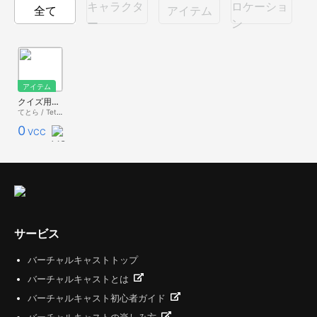
キャラクタ
ロケーショ
全て
アイテム
ー
ン
アイテム
クイズ用マッチ棒
てとら / Tetra
0
VCC
サービス
バーチャルキャストトップ
バーチャルキャストとは
バーチャルキャスト初心者ガイド