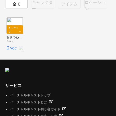
キャラクタ
ロケーショ
全て
アイテム
ー
ン
キャラク
ター
おきつね少女
わんく
0
VCC
サービス
バーチャルキャストトップ
バーチャルキャストとは
バーチャルキャスト初心者ガイド