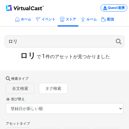
Quest連携
ホーム
イベント
ストア
ルーム
配信
ロリ
1
で
件のアセットが見つかりました
検索タイプ
全文検索
タグ検索
並び替え
アセットタイプ