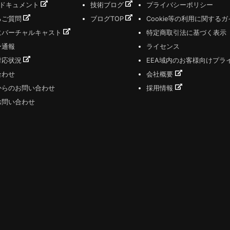
式ドキュメント
技術ブログ
プライバシーポリシー
るご質問
ブログTOP
Cookie等の利用に関する
にバーチャルキャスト
特定商取引法に基づく表示
ー通報
ライセンス
対応状況
EEA域内のお客様向けプラ
合わせ
会社概要
からのお問い合わせ
採用情報
お問い合わせ