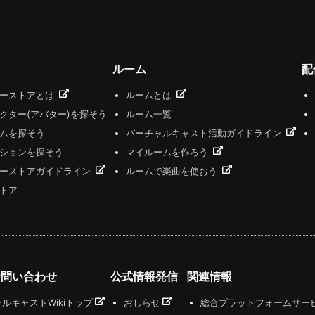
ルーム
配
ザーストアとは
ルームとは
クター(アバター)を探そう
ルーム一覧
ムを探そう
バーチャルキャスト活動ガイドライン
ションを探そう
マイルームを作ろう
ーストアガイドライン
ルームで楽曲を使おう
トア
お問い合わせ
公式情報発信
関連情報
ルキャストWikiトップ
おしらせ
総合プラットフォームサー