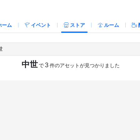
ホーム
イベント
ストア
ルーム
中世
3
で
件のアセットが見つかりました