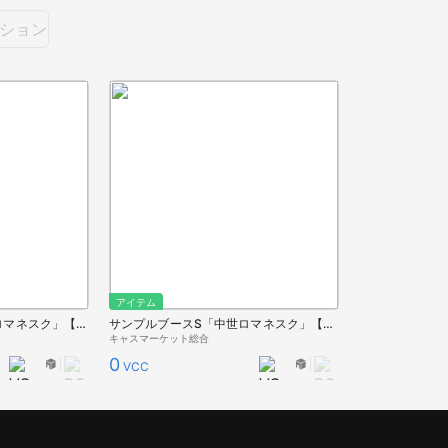
ション
アイテム
サンプルブースM「中世ロマネスク」【夏キャス2022】
サンプルブースS「中世ロマネスク」【夏キャス2022】
キャスマーケット総合
0
VCC