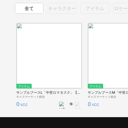
全て
キャラクター
アイテム
ロケー
アイテム
アイテム
サンプルブースL「中世ロマネスク」【夏キャス2022】
キャスマーケット総合
キャスマーケット総合
0
0
VCC
VCC