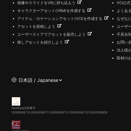
画像やスライドをVRに持ち込もう
VCI公
キャラクターアセット(VRM)を作成する
よくあ
アイテム・ロケーションアセット(VCI)を作成する
なぜな
アセットを投稿しよう
ユーザ
ユーザーストアでアセットを販売しよう
不具合
推しアセットを紹介しよう
お問い
法人様
取材の
NexTone許諾番号
ID000006710
ID000006711
ID000006712
ID000006713
ID000006835