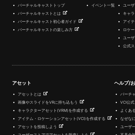
バーチャルキャストトップ
イベント一覧
ユー
バーチャルキャストとは
キャラ
バーチャルキャスト初心者ガイド
アイテ
バーチャルキャストの楽しみ方
ロケー
ユーザ
公式ス
アセット
ヘルプ/
アセットとは
バーチャ
画像やスライドをVRに持ち込もう
VCI公
キャラクターアセット(VRM)を作成する
よくあ
アイテム・ロケーションアセット(VCI)を作成する
なぜな
アセットを投稿しよう
ユーザ
ユーザーストアでアセットを販売しよう
不具合