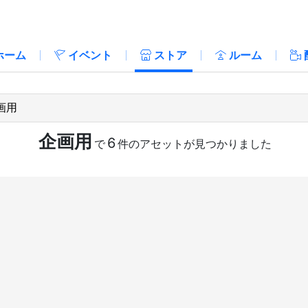
ホーム
イベント
ストア
ルーム
企画用
6
で
件のアセットが見つかりました