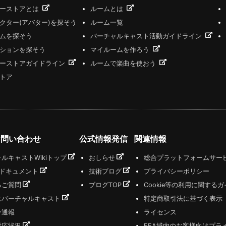
ザーストアとは
ルームとは
クター(アバター)を探そう
ルーム一覧
ムを探そう
バーチャルキャスト活動ガイドライン
ションを探そう
マイルームを作ろう
ーストアガイドライン
ルームで楽曲を使おう
トア
お問い合わせ
公式情報発信
関連情報
ルキャストWikiトップ
おしらせ
総合プラットフォームサー
式ドキュメント
技術ブログ
プライバシーポリシー
るご質問
ブログTOP
Cookie等の利用に関する
にバーチャルキャスト
特定商取引法に基づく表示
ー通報
ライセンス
対応状況
EEA域内のお客様向けプラ