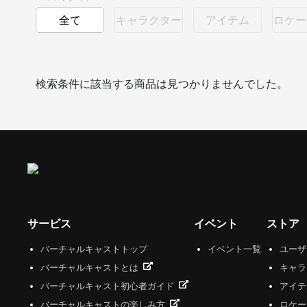
全て
キャラクター
アイテム
ロケー
検索条件に該当する商品は見つかりませんでした。
サービス
イベント
ストア
バーチャルキャストトップ
イベント一覧
ユー
バーチャルキャストとは
キャラ
バーチャルキャスト初心者ガイド
アイテ
バーチャルキャストの楽しみ方
ロケー