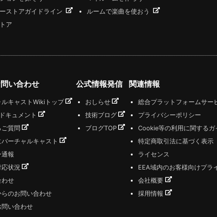
ーストアガイドライン
ルームで楽曲を使おう
トア
お問い合わせ
公式情報発信
関連情報
ルキャストWikiトップ
おしらせ
総合プラットフォームサー
式ドキュメント
技術ブログ
プライバシーポリシー
るご質問
ブログTOP
Cookie等の利用に関する
にバーチャルキャスト
特定商取引法に基づく表示
ー通報
ライセンス
対応状況
EEA域内のお客様向けプラ
合わせ
会社概要
からのお問い合わせ
採用情報
お問い合わせ