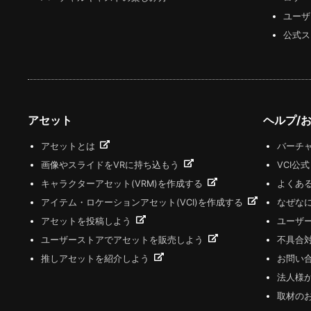
ユーザ
公式ス
アセット
ヘルプ/
アセットとは
バーチャ
画像やスライドをVRに持ち込もう
VCI公
キャラクターアセット(VRM)を作成する
よくあ
アイテム・ロケーションアセット(VCI)を作成する
なぜな
アセットを投稿しよう
ユーザ
ユーザーストアでアセットを販売しよう
不具合
推しアセットを紹介しよう
お問い
法人様
取材の