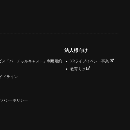
法人様向け
ビス「バーチャルキャスト」利用規約
XRライブイベント事業
教育向け
ガイドライン
イバシーポリシー