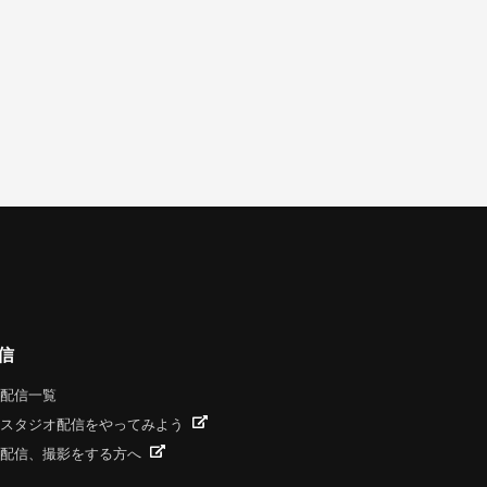
信
配信一覧
スタジオ配信をやってみよう
配信、撮影をする方へ