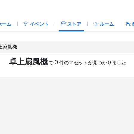
ホーム
イベント
ストア
ルーム
卓上扇風機
0
で
件のアセットが見つかりました