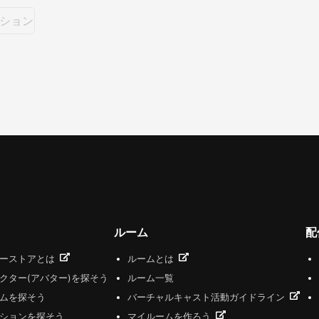
ション
ルーム
配
ザーストアとは
ルームとは
クター(アバター)を探そう
ルーム一覧
ムを探そう
バーチャルキャスト活動ガイドライン
ションを探そう
マイルームを作ろう