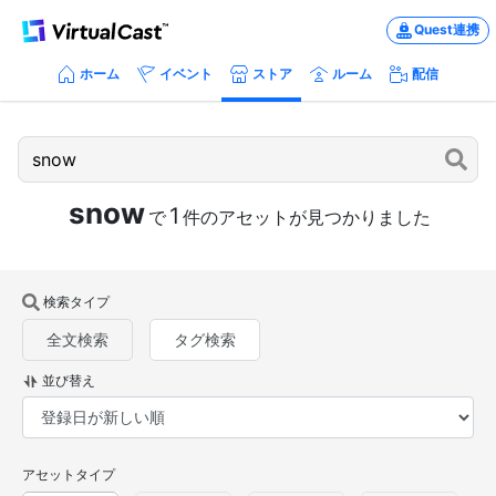
Quest連携
ホーム
イベント
ストア
ルーム
配信
snow
1
で
件のアセットが見つかりました
検索タイプ
全文検索
タグ検索
並び替え
アセットタイプ