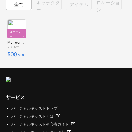
キャラクタ
ロケーショ
全て
アイテム
ー
ン
ロケーシ
ョン
My room- KAMAKURA
シチュー
500
VCC
サービス
バーチャルキャストトップ
バーチャルキャストとは
バーチャルキャスト初心者ガイド