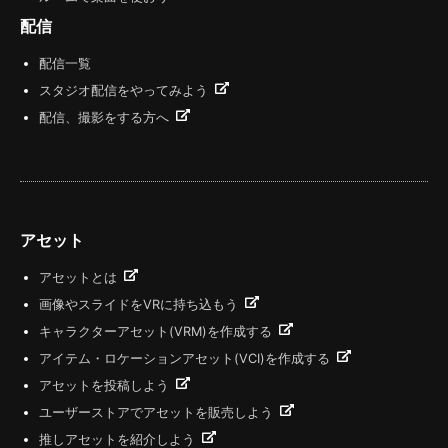
配信
配信一覧
スタジオ配信をやってみよう
配信、撮影をする方へ
アセット
アセットとは
画像やスライドをVRに持ち込もう
キャラクターアセット(VRM)を作成する
アイテム・ロケーションアセット(VCI)を作成する
アセットを投稿しよう
ユーザーストアでアセットを販売しよう
推しアセットを紹介しよう