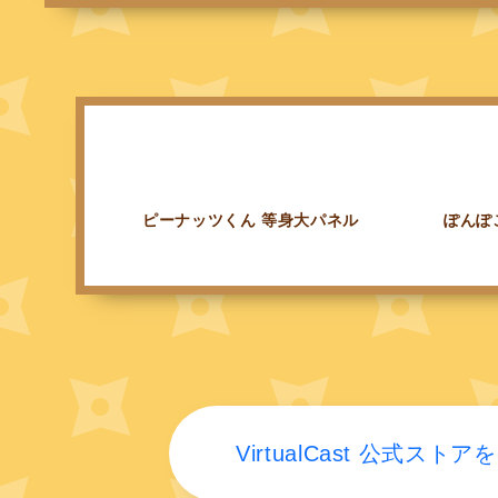
ピーナッツくん 等身大パネル
ぽんぽ
VirtualCast 公式ストア