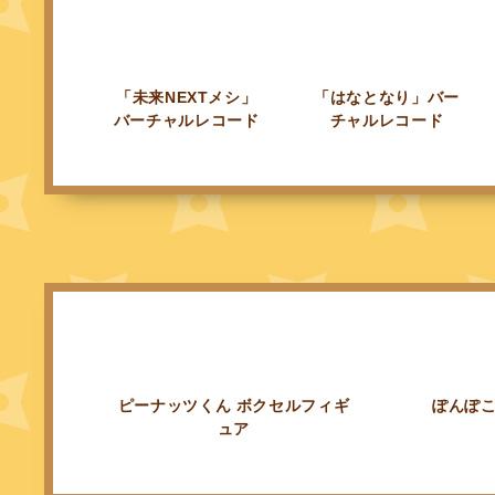
「未来NEXTメシ」
「はなとなり」バー
バーチャルレコード
チャルレコード
ピーナッツくん ボクセルフィギ
ぽんぽこ
ュア