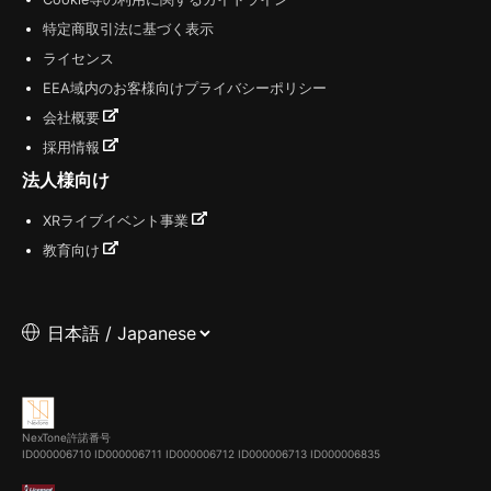
特定商取引法に基づく表示
ライセンス
EEA域内のお客様向けプライバシーポリシー
会社概要
採用情報
法人様向け
XRライブイベント事業
教育向け
NexTone許諾番号
ID000006710
ID000006711
ID000006712
ID000006713
ID000006835