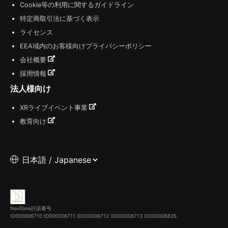
Cookie等の利用に関するガイドライン
特定商取引法に基づく表示
ライセンス
EEA域内のお客様向けプライバシーポリシー
会社概要
採用情報
法人様向け
XRライブイベント事業
教育向け
NexTone許諾番号
ID000006710
ID000006711
ID000006712
ID000006713
ID000006835