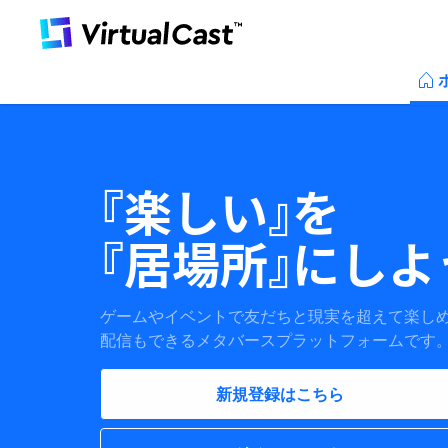
『楽しい』を
『居場所』にしよ
ゲームやイベントで友だちと現実を超えて楽し
配信もできるメタバースプラットフォームです
新規登録はこちら