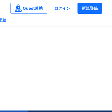
Quest連携
ログイン
新規登録
配信