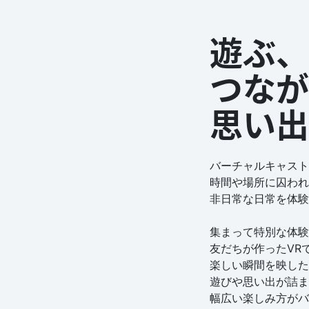
遊ぶ、
つなが
思い出
バーチャルキャスト
時間や場所に囚われ
非日常な日常を体験
集まって特別な体験
友だちが作ったVR
楽しい瞬間を映した
遊びや思い出が詰ま
幅広い楽しみ方がバ