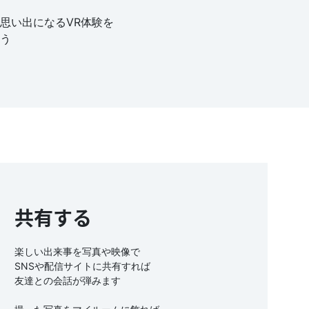
思い出になるVR体験を
う
共有する
楽しい出来事を写真や映像で
SNSや
配信
サイトに共有すれば
友達との会話が弾みます