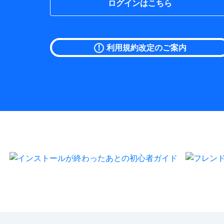
ログインはこちら
！
利用規約改定のご案内