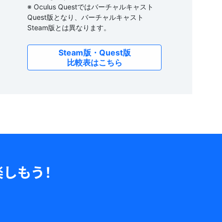
※ Oculus Questではバーチャルキャスト
Quest版となり、バーチャルキャスト
Steam版とは異なります。
Steam版・Quest版
比較表はこちら
しもう！