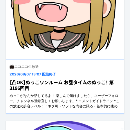
ニコニコ生放送
2026/08/07 13:07 配信終了
【凸OK】ぬっこワンルーム お昼タイムのぬっこ！ 第
3196回目
ぬっこがなんか話してるよ！ 楽しんで頂けましたら、ユーザーフォロ
ー。チャンネル登録宜しくお願いします。* コメントガイドライン *こ
の放送の許容レベル：下ネタ可（ソフトな内容に限る）基本的に他の
人に迷惑が掛かること・不快に思うことはNGです。