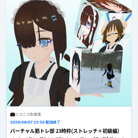
ニコニコ生放送
2026/08/07 23:59 配信終了
バーチャル筋トレ部 23時枠(ストレッチ＋初級編)