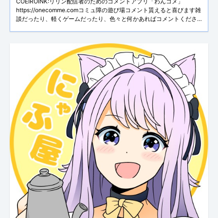
COEIROINK:リリン配信者のためのコメントアプリ「わんコメ」
https://onecomme.comコミュ障の遊び場コメント貰えると喜びます雑
談だったり、軽くゲームだったり、色々と何かあればコメントくださ
いまし