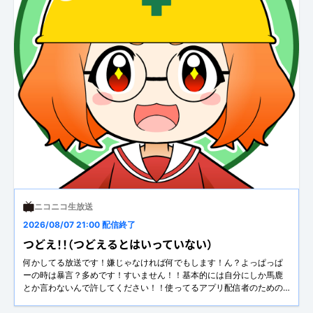
ニコニコ生放送
2026/08/07 21:00 配信終了
つどえ！！（つどえるとはいっていない）
何かしてる放送です！嫌じゃなければ何でもします！ん？よっぱっぱ
ーの時は暴言？多めです！すいません！！基本的には自分にしか馬鹿
とか言わないんで許してください！！使ってるアプリ配信者のための
コメントアプリ「わんコメ」https://onecomme.com特に使用させてい
ただいているアバター様（順不同、敬称略）