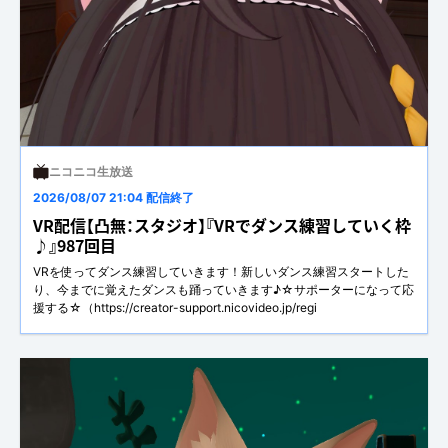
ニコニコ生放送
2026/08/07 21:04 配信終了
VR配信【凸無：スタジオ】『VRでダンス練習していく枠
♪』987回目
VRを使ってダンス練習していきます！新しいダンス練習スタートした
り、今までに覚えたダンスも踊っていきます♪☆サポーターになって応
援する☆（https://creator-support.nicovideo.jp/regi