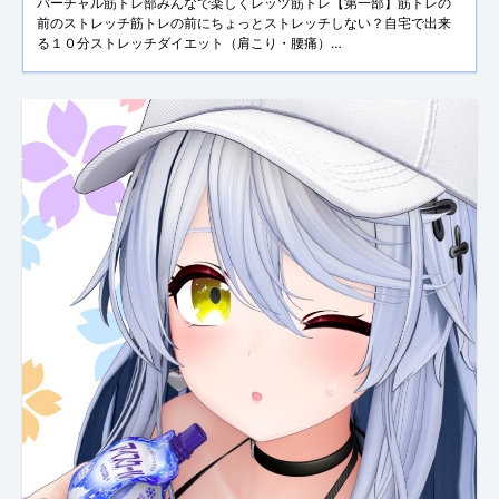
バーチャル筋トレ部みんなで楽しくレッツ筋トレ【第一部】筋トレの
前のストレッチ筋トレの前にちょっとストレッチしない？自宅で出来
る１０分ストレッチダイエット（肩こり・腰痛）
https://www.youtube.com/watch?v=KKQqf09Fjrgタイムテーブル
23:00 凸待ち＆説明23:15 ストレ