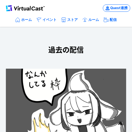
Quest連携
ホーム
イベント
ストア
ルーム
配信
過去の配信