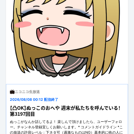
ニコニコ生放送
2026/08/08 00:12 配信終了
【凸OK】ぬっこのおへや 週末が私たちを呼んでいる！
第3197回目
ぬっこがなんか話してるよ！ 楽しんで頂けましたら、ユーザーフォロ
ー。チャンネル登録宜しくお願いします。* コメントガイドライン *こ
の放送の許容レベル：下ネタ可（過激なものはNG）基本的に他の人に