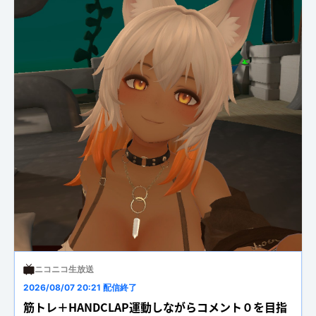
ニコニコ生放送
2026/08/07 20:21 配信終了
筋トレ＋HANDCLAP運動しながらコメント０を目指