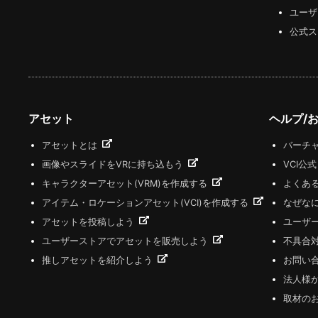
ユーザ
公式ス
アセット
ヘルプ/
アセットとは
バーチャ
画像やスライドをVRに持ち込もう
VCI公
キャラクターアセット(VRM)を作成する
よくあ
アイテム・ロケーションアセット(VCI)を作成する
なぜな
アセットを投稿しよう
ユーザ
ユーザーストアでアセットを販売しよう
不具合
推しアセットを紹介しよう
お問い
法人様
取材の