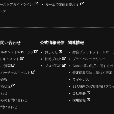
ーストアガイドライン
ルームで楽曲を使おう
トア
お問い合わせ
公式情報発信
関連情報
ルキャストWikiトップ
おしらせ
総合プラットフォームサー
式ドキュメント
技術ブログ
プライバシーポリシー
るご質問
ブログTOP
Cookie等の利用に関する
にバーチャルキャスト
特定商取引法に基づく表示
ー通報
ライセンス
対応状況
EEA域内のお客様向けプラ
合わせ
会社概要
からのお問い合わせ
採用情報
お問い合わせ