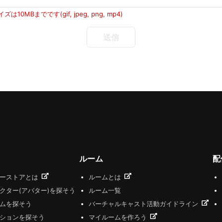
10MBまでです(gif, jpeg, png, mp4)
ルーム
配
ザーストアとは
ルームとは
クター(アバター)を探そう
ルーム一覧
ムを探そう
バーチャルキャスト活動ガイドライン
ションを探そう
マイルームを作ろう