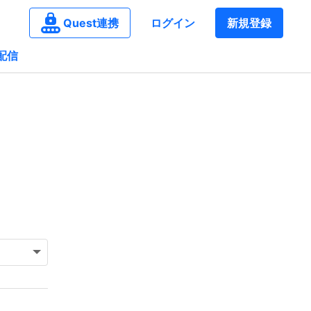
Quest連携
ログイン
新規登録
配信