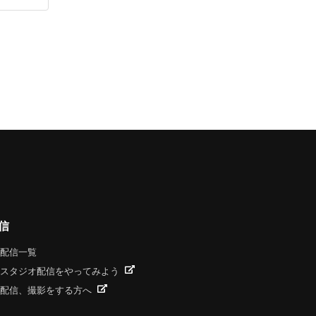
信
配信一覧
スタジオ配信をやってみよう
配信、撮影をする方へ