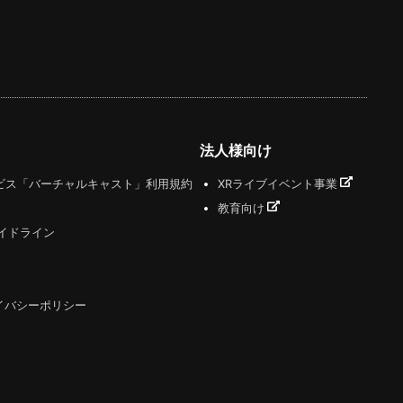
法人様向け
ビス「バーチャルキャスト」利用規約
XRライブイベント事業
教育向け
ガイドライン
イバシーポリシー