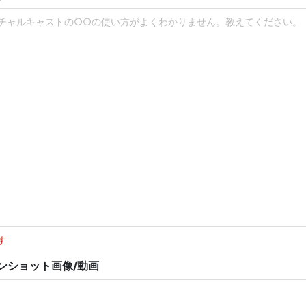
す
ンショット画像/動画