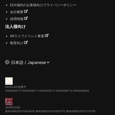
EEA域内のお客様向けプライバシーポリシー
会社概要
採用情報
法人様向け
XRライブイベント事業
教育向け
NexTone許諾番号
ID000006710
ID000006711
ID000006712
ID000006713
ID000006835
JASRAC許諾
第9026852001Y45040号 第9026852002Y45037号 第9026852003Y31015号