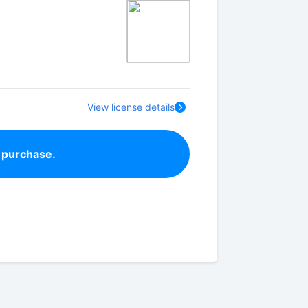
View license details
 purchase.