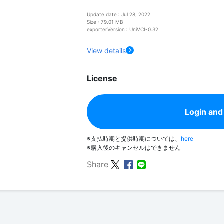
Update date : Jul 28, 2022
Size : 79.01 MB
exporterVersion : UniVCI-0.32
View details
License
Login and
※支払時期と提供時期については、
here
※購入後のキャンセルはできません
Share