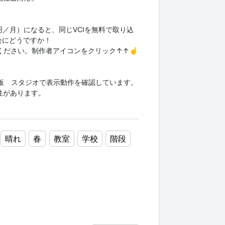
00円／月）になると、同じVCIを無料で取り込
会にどうですか！
ください。制作者アイコンをクリック↑↑☝
定板 スタジオで表示動作を確認しています。
性があります。
晴れ
春
教室
学校
階段