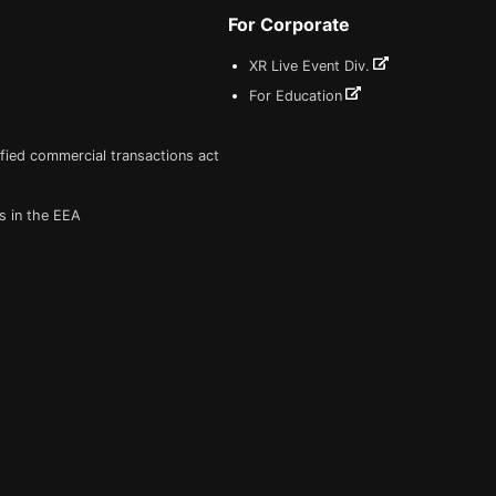
For Corporate
XR Live Event Div.
For Education
fied commercial transactions act
s in the EEA