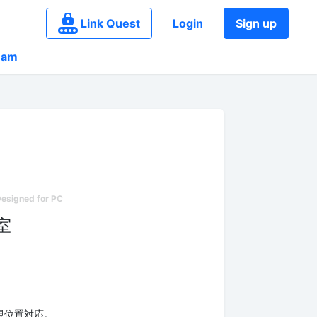
Link Quest
Login
Sign up
eam
室
現位置対応。