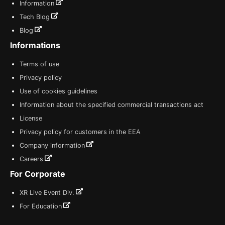
Information
Tech Blog
Blog
Informations
Terms of use
Privacy policy
Use of cookies guidelines
Information about the specified commercial transactions act
License
Privacy policy for customers in the EEA
Company information
Careers
For Corporate
XR Live Event Div.
For Education