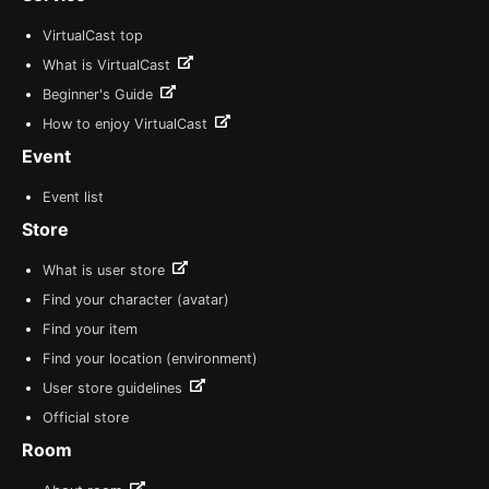
VirtualCast top
What is VirtualCast
Beginner's Guide
How to enjoy VirtualCast
Event
Event list
Store
What is user store
Find your character (avatar)
Find your item
Find your location (environment)
User store guidelines
Official store
Room