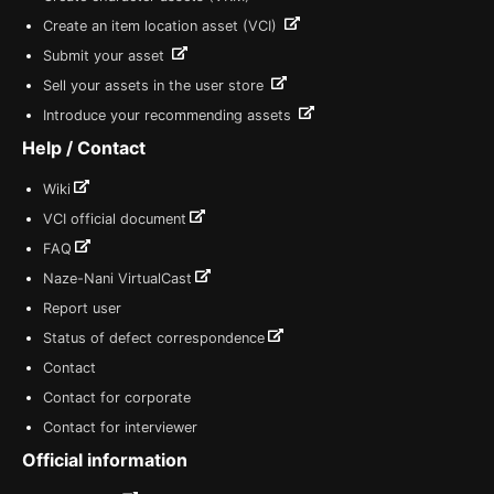
Create an item location asset (VCI)
Submit your asset
Sell your assets in the user store
Introduce your recommending assets
Help / Contact
Wiki
VCI official document
FAQ
Naze-Nani VirtualCast
Report user
Status of defect correspondence
Contact
Contact for corporate
Contact for interviewer
Official information