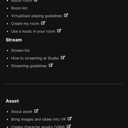
About room
Room list
VirtualCast playing guidelines
Create my room
Use a music in your room
Stream
Stream list
How to streaming at Studio
Streaming guidelines
Asset
About asset
Bring images and slides into VR
Create character assets (VRM)