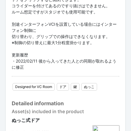
コライダーを付けてあるのですり抜けはできません。
ルーム想定ですがスタジオでも使用可能です。
別途インターフォンVCIを設置している場合にはインター
フォン制御に
切り替わり、グリップでの操作はできなくなります。
※制御の切り替えに最大1分程度掛かります。
更新履歴
・2022/02/11 後から入ってきた人との同期が取れるよう
に修正
Designed for VC Room
ドア
鍵
ぬっこ
Detailed information
Asset(s) included in the product
ぬっこ式ドア