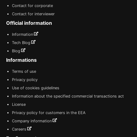
Contact for corporate
Contact for interviewer
Official information
Information
Tech Blog
Blog
Informations
Terms of use
Privacy policy
Use of cookies guidelines
Information about the specified commercial transactions act
License
Privacy policy for customers in the EEA
Company information
Careers