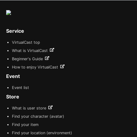
Service
VirtualCast top
What is VirtualCast
Beginner's Guide
How to enjoy VirtualCast
Event
Event list
Store
What is user store
Find your character (avatar)
Find your item
Find your location (environment)