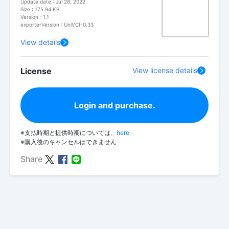
Update date : Jul 28, 2022
Size : 175.94 KB
Version : 1.1
exporterVersion : UniVCI-0.33
View details
License
View license details
Login and purchase.
※支払時期と提供時期については、
here
※購入後のキャンセルはできません
Share