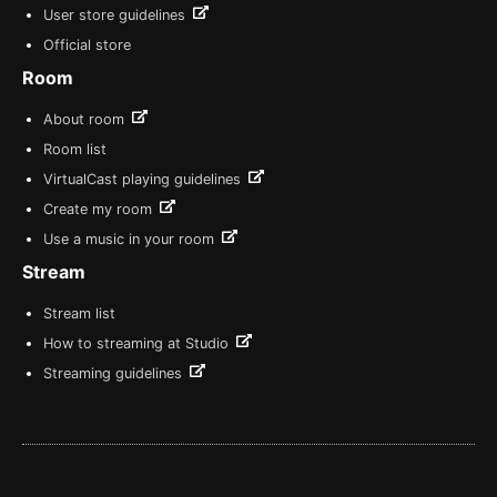
User store guidelines
Official store
Room
About room
Room list
VirtualCast playing guidelines
Create my room
Use a music in your room
Stream
Stream list
How to streaming at Studio
Streaming guidelines