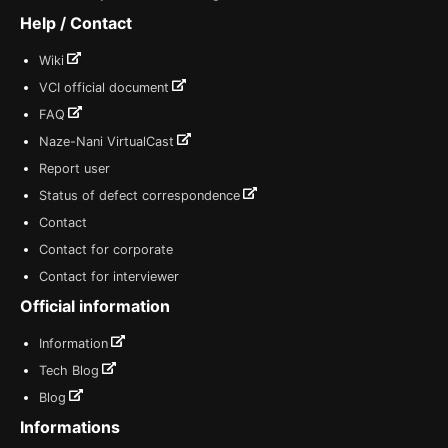
Help / Contact
Wiki
VCI official document
FAQ
Naze-Nani VirtualCast
Report user
Status of defect correspondence
Contact
Contact for corporate
Contact for interviewer
Official information
Information
Tech Blog
Blog
Informations