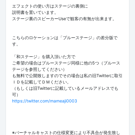
エフェクトの使い方はステージの裏側に
説明書を置いています。
ステージ裏のスピーカーUseで観客の有無が出来ます。
こちらのロケーションは「ブルーステージ」の差分版で
す。
「和ステージ」を購入頂いた方で
ご希望の場合はブルーステージ同様に他の5つ（ブルース
テージを参照してください）
も無料で公開致しますのでその場合は私の旧Twitterに取引
ＩＤを記載してＤＭください。
（もしくは旧Twitterに記載しているメールアドレスでも
https://twitter.com/mameaji0003
※バーチャルキャストの仕様変更により不具合が発生致し