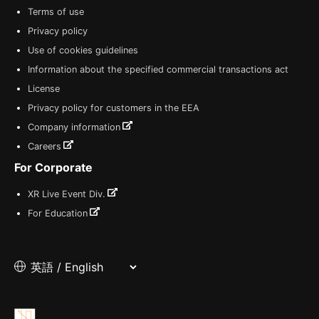
Terms of use
Privacy policy
Use of cookies guidelines
Information about the specified commercial transactions act
License
Privacy policy for customers in the EEA
Company information
Careers
For Corporate
XR Live Event Div.
For Education