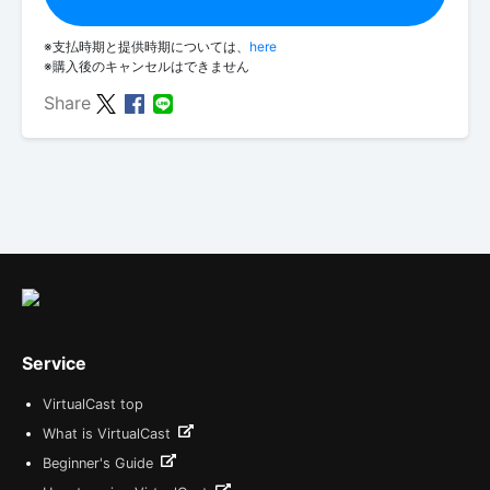
※支払時期と提供時期については、
here
※購入後のキャンセルはできません
Share
Service
VirtualCast top
What is VirtualCast
Beginner's Guide