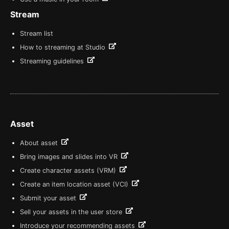
Stream
Stream list
How to streaming at Studio
Streaming guidelines
Asset
About asset
Bring images and slides into VR
Create character assets (VRM)
Create an item location asset (VCI)
Submit your asset
Sell your assets in the user store
Introduce your recommending assets