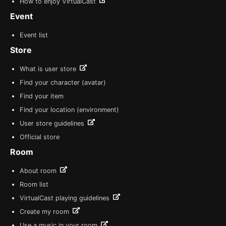
How to enjoy VirtualCast
Event
Event list
Store
What is user store
Find your character (avatar)
Find your item
Find your location (environment)
User store guidelines
Official store
Room
About room
Room list
VirtualCast playing guidelines
Create my room
Use a music in your room