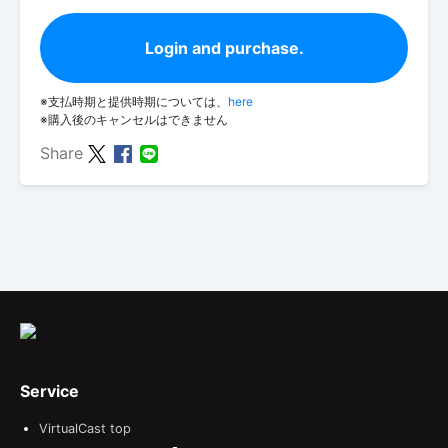
Login and purchase.
※支払時期と提供時期については、
here
※購入後のキャンセルはできません
Share
Service
VirtualCast top