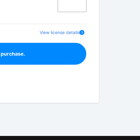
View license details
 purchase.