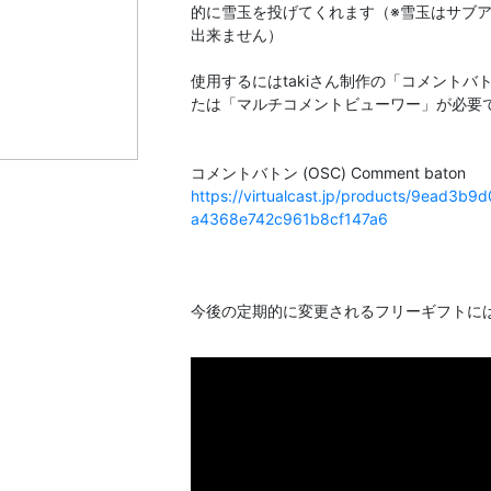
的に雪玉を投げてくれます（※雪玉はサブ
出来ません）
使用するにはtakiさん制作の「コメントバトン (
たは「マルチコメントビューワー」が必要
https://virtualcast.jp/products/9ead3
a4368e742c961b8cf147a6
今後の定期的に変更されるフリーギフトに