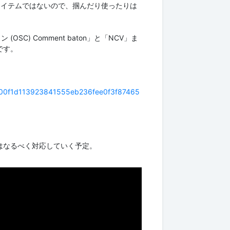
アイテムではないので、掴んだり使ったりは
OSC) Comment baton」と「NCV」ま
です。
b9d00f1d113923841555eb236fee0f3f87465
はなるべく対応していく予定。