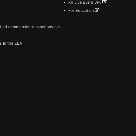
XR Live Event Div.
For Education
fied commercial transactions act
s in the EEA