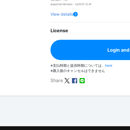
exporterVersion : UniVCI-0.41
View details
License
Login and
※支払時期と提供時期については、
here
※購入後のキャンセルはできません
Share