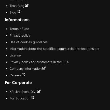
Tech Blog
Blog
Informations
Terms of use
Privacy policy
Use of cookies guidelines
Information about the specified commercial transactions act
License
Privacy policy for customers in the EEA
Company information
Careers
For Corporate
XR Live Event Div.
For Education