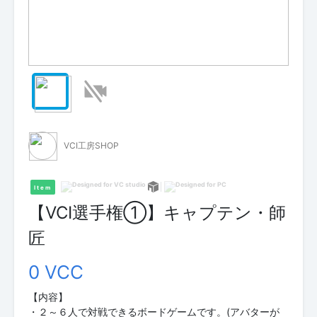
VCI工房SHOP
Item
【VCI選手権①】キャプテン・師
匠
0 VCC
【内容】
・２～６人で対戦できるボードゲームです。(アバターが