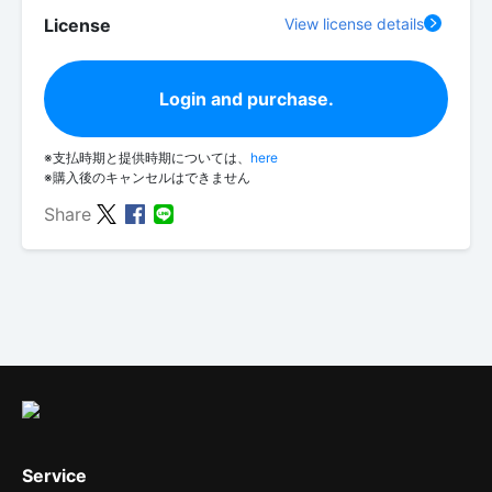
License
View license details
Login and purchase.
※支払時期と提供時期については、
here
※購入後のキャンセルはできません
Share
Service