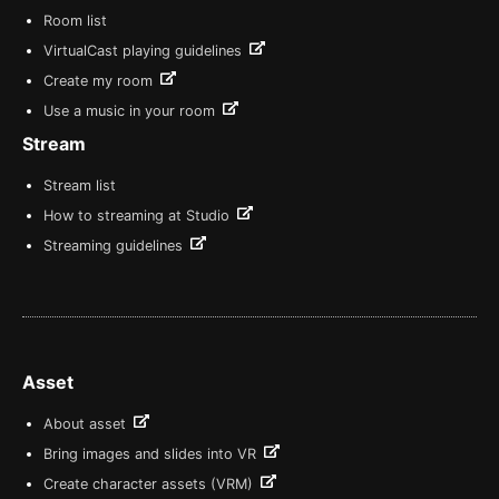
Room list
VirtualCast playing guidelines
Create my room
Use a music in your room
Stream
Stream list
How to streaming at Studio
Streaming guidelines
Asset
About asset
Bring images and slides into VR
Create character assets (VRM)