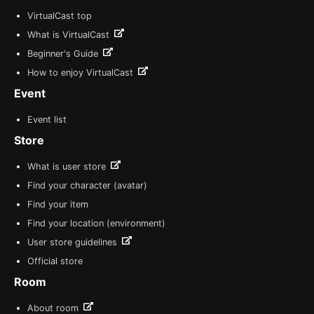
VirtualCast top
What is VirtualCast
Beginner's Guide
How to enjoy VirtualCast
Event
Event list
Store
What is user store
Find your character (avatar)
Find your item
Find your location (environment)
User store guidelines
Official store
Room
About room