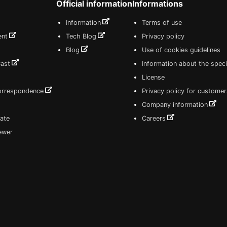
Official information
Informations
Information
Terms of use
ent
Tech Blog
Privacy policy
Blog
Use of cookies guidelines
Cast
Information about the speci
License
correspondence
Privacy policy for customer
Company information
ate
Careers
iewer