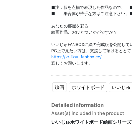
■注：影を点描で表現した作品なので、 
■ 集合体が苦手な方はご注意下さい。
あなたの部屋を彩る
絵画作品、おひとついかがですか？
いいじゅFANBOXに絵の完成版を公開して
https://vr-iizyu.fanbox.cc/
宜しくお願いします。
絵画
ホワイトボード
いいじゅ
Detailed information
Asset(s) included in the product
いいじゅホワイトボード絵画シリーズ