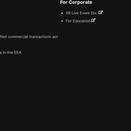
For Corporate
XR Live Event Div.
For Education
fied commercial transactions act
s in the EEA