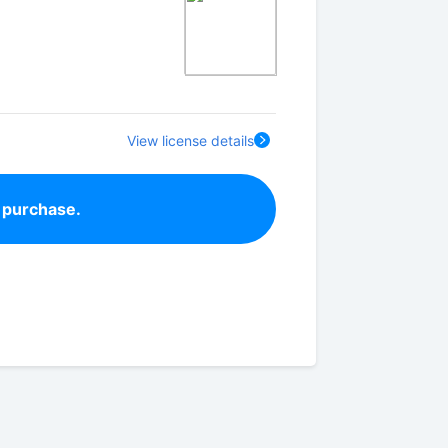
View license details
 purchase.