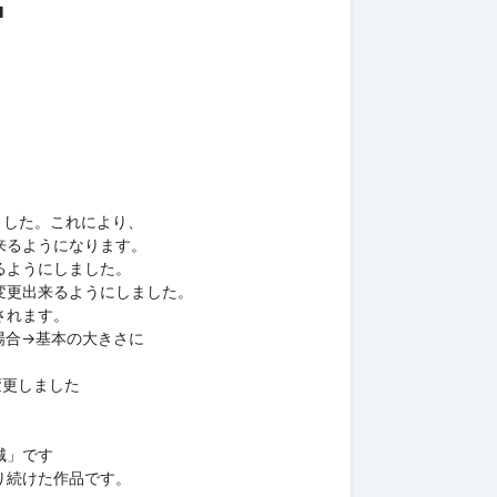
■
しました。これにより、
ようになります。
ようにしました。
出来るようにしました。
れます。
合→基本の大きさに
に変更しました
城」です
り続けた作品です。