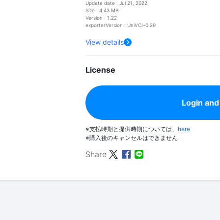
Update date : Jul 21, 2022
Size : 4.43 MB
Version : 1.22
exporterVersion : UniVCI-0.29
View details
License
Login and
※支払時期と提供時期については、
here
※購入後のキャンセルはできません
Share