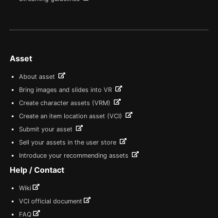
Asset
About asset
Bring images and slides into VR
Create character assets (VRM)
Create an item location asset (VCI)
Submit your asset
Sell your assets in the user store
Introduce your recommending assets
Help / Contact
Wiki
VCI official document
FAQ