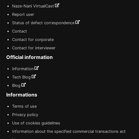
Naze-Nani VirtualCast
Report user
Status of defect correspondence
Contact
Contact for corporate
Contact for interviewer
Official information
Information
Tech Blog
Blog
Informations
Terms of use
Privacy policy
Use of cookies guidelines
Information about the specified commercial transactions act