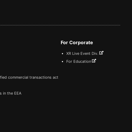
For Corporate
XR Live Event Div.
For Education
fied commercial transactions act
s in the EEA