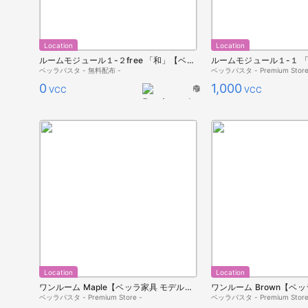
Location
Location
ルームモジュール１-２free 「和」【ベッラ住宅】
ベッラパスタ - 無料配布 -
ベッラパスタ - Premium Store
0
1,000
VCC
VCC
Location
Location
ワンルーム Maple【ベッラ家具 モデルルーム】
ベッラパスタ - Premium Store -
ベッラパスタ - Premium Store