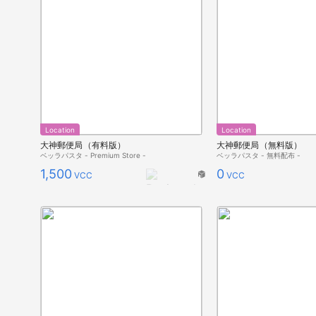
Location
Location
大神郵便局（有料版）
大神郵便局（無料版）
ベッラパスタ - Premium Store -
ベッラパスタ - 無料配布 -
1,500
0
VCC
VCC