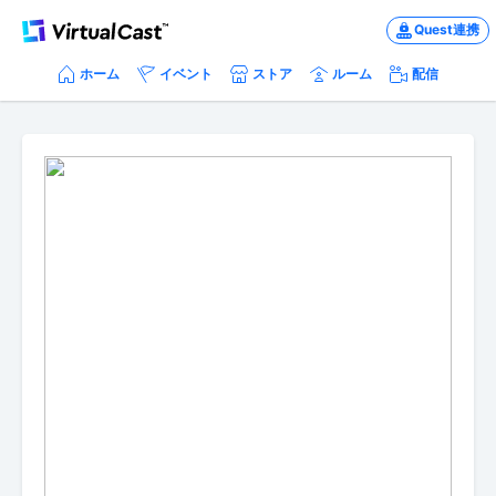
Quest連携
ホーム
イベント
ストア
ルーム
配信