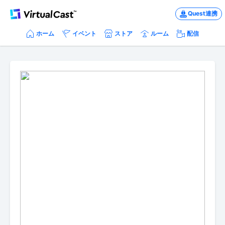
Quest連携
ホーム
イベント
ストア
ルーム
配信