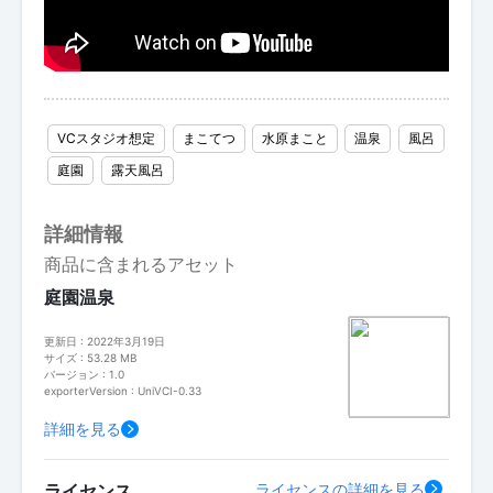
VCスタジオ想定
まこてつ
水原まこと
温泉
風呂
庭園
露天風呂
詳細情報
商品に含まれるアセット
庭園温泉
更新日 : 2022年3月19日
サイズ : 53.28 MB
バージョン : 1.0
exporterVersion : UniVCI-0.33
詳細を見る
ライセンス
ライセンスの詳細を見る