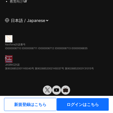
教育向け
NexTone許諾番号
ID000006710
ID000006711
ID000006712
ID000006713
ID000006835
JASRAC許諾
第9026852001Y45040号 第9026852002Y45037号 第9026852003Y31015号
© VirtualCast, Inc. All rights reserved.
新規登録はこちら
ログインはこちら