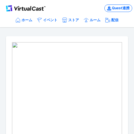
Quest連携
ホーム
イベント
ストア
ルーム
配信