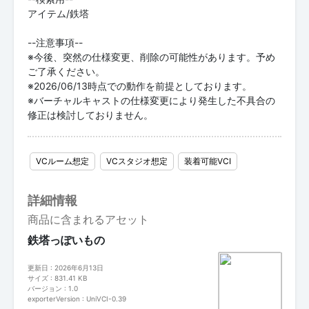
アイテム/鉄塔
--注意事項--
※今後、突然の仕様変更、削除の可能性があります。予め
ご了承ください。
※2026/06/13時点での動作を前提としております。
※バーチャルキャストの仕様変更により発生した不具合の
修正は検討しておりません。
VCルーム想定
VCスタジオ想定
装着可能VCI
詳細情報
商品に含まれるアセット
鉄塔っぽいもの
更新日 : 2026年6月13日
サイズ : 831.41 KB
バージョン : 1.0
exporterVersion : UniVCI-0.39