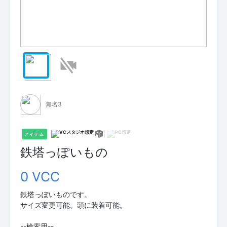
無名3
アイテム
鉄塔っぽいもの
0 VCC
鉄塔っぽいものです。
サイズ変更可能。頭に装着可能。
--検索用--