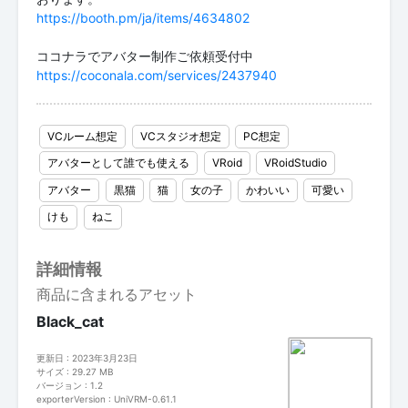
https://booth.pm/ja/items/4634802
ココナラでアバター制作ご依頼受付中
https://coconala.com/services/2437940
VCルーム想定
VCスタジオ想定
PC想定
アバターとして誰でも使える
VRoid
VRoidStudio
アバター
黒猫
猫
女の子
かわいい
可愛い
けも
ねこ
詳細情報
商品に含まれるアセット
Black_cat
更新日 : 2023年3月23日
サイズ : 29.27 MB
バージョン : 1.2
exporterVersion : UniVRM-0.61.1