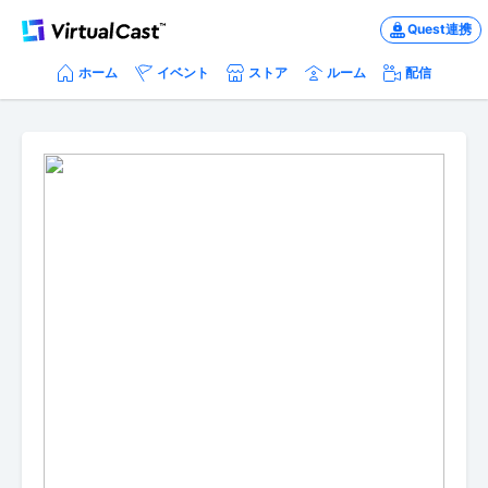
Quest連携
ホーム
イベント
ストア
ルーム
配信