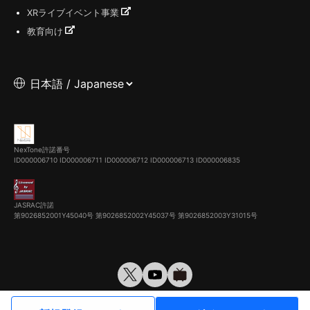
XRライブイベント事業
教育向け
NexTone許諾番号
ID000006710
ID000006711
ID000006712
ID000006713
ID000006835
JASRAC許諾
第9026852001Y45040号 第9026852002Y45037号 第9026852003Y31015号
© VirtualCast, Inc. All rights reserved.