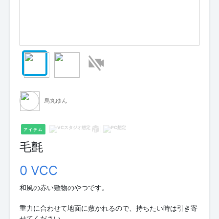
烏丸ゆん
アイテム
毛氈
0 VCC
和風の赤い敷物のやつです。
重力に合わせて地面に敷かれるので、持ちたい時は引き寄
せてください。