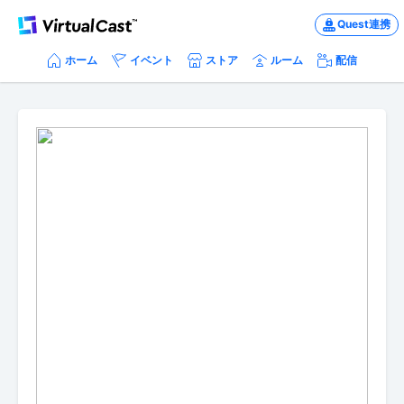
Quest連携
ホーム
イベント
ストア
ルーム
配信