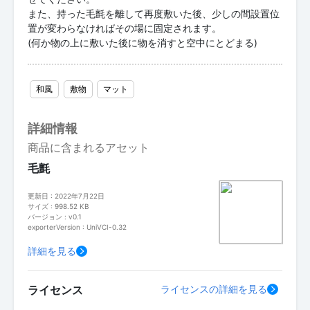
また、持った毛氈を離して再度敷いた後、少しの間設置位
置が変わらなければその場に固定されます。
(何か物の上に敷いた後に物を消すと空中にとどまる)
和風
敷物
マット
詳細情報
商品に含まれるアセット
毛氈
更新日 : 2022年7月22日
サイズ : 998.52 KB
バージョン : v0.1
exporterVersion : UniVCI-0.32
詳細を見る
ライセンス
ライセンスの詳細を見る