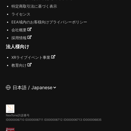
特定商取引法に基づく表示
ライセンス
EEA域内のお客様向けプライバシーポリシー
会社概要
採用情報
法人様向け
XRライブイベント事業
教育向け
NexTone許諾番号
ID000006710
ID000006711
ID000006712
ID000006713
ID000006835