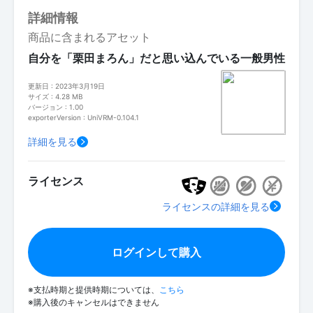
詳細情報
商品に含まれるアセット
自分を「栗田まろん」だと思い込んでいる一般男性
更新日 : 2023年3月19日
サイズ : 4.28 MB
バージョン : 1.00
exporterVersion : UniVRM-0.104.1
詳細を見る
ライセンス
ライセンスの詳細を見る
ログインして購入
※支払時期と提供時期については、
こちら
※購入後のキャンセルはできません