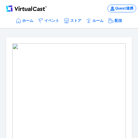
Quest連携
ホーム
イベント
ストア
ルーム
配信