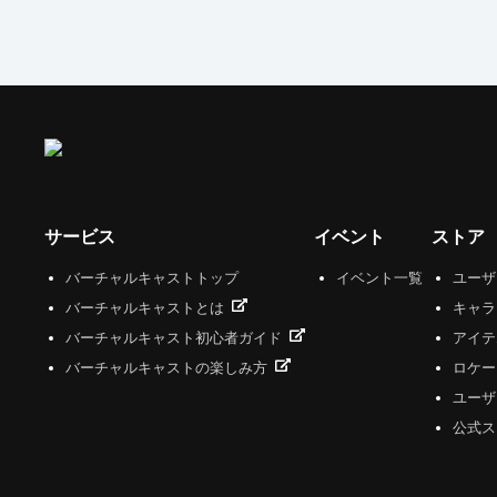
サービス
イベント
ストア
バーチャルキャストトップ
イベント一覧
ユー
バーチャルキャストとは
キャラ
バーチャルキャスト初心者ガイド
アイテ
バーチャルキャストの楽しみ方
ロケー
ユーザ
公式ス