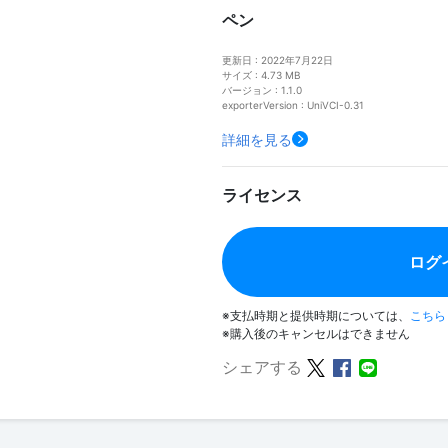
ペン
更新日 : 2022年7月22日
サイズ : 4.73 MB
バージョン : 1.1.0
exporterVersion : UniVCI-0.31
詳細を見る
ライセンス
ログ
※支払時期と提供時期については、
こちら
※購入後のキャンセルはできません
シェアする