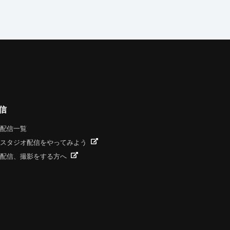
信
配信一覧
スタジオ配信をやってみよう
配信、撮影をする方へ