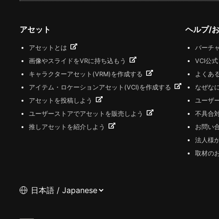
アセット
ヘルプ/
アセットとは
バーチャ
画像やスライドをVRに持ち込もう
VCI公
キャラクターアセット(VRM)を作成する
よくあ
アイテム・ロケーションアセット(VCI)を作成する
なぜな
アセットを投稿しよう
ユーザ
ユーザーストアでアセットを販売しよう
不具合
推しアセットを紹介しよう
お問い
法人様
取材の