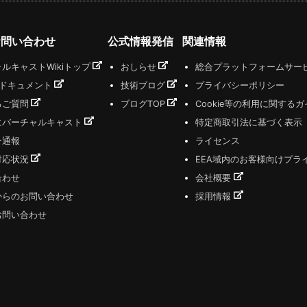
お問い合わせ
公式情報発信
関連情報
ルキャストWikiトップ
おしらせ
総合プラットフォームサー
式ドキュメント
技術ブログ
プライバシーポリシー
るご質問
ブログTOP
Cookie等の利用に関する
にバーチャルキャスト
特定商取引法に基づく表示
ー通報
ライセンス
対応状況
EEA域内のお客様向けプラ
合わせ
会社概要
からのお問い合わせ
採用情報
お問い合わせ