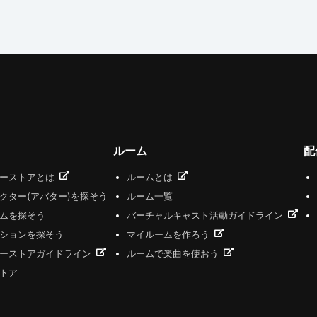
ルーム
配
ザーストアとは
ルームとは
クター(アバター)を探そう
ルーム一覧
ムを探そう
バーチャルキャスト活動ガイドライン
ションを探そう
マイルームを作ろう
ーストアガイドライン
ルームで楽曲を使おう
トア