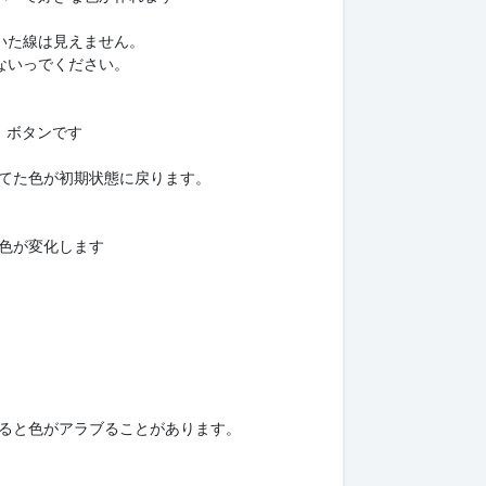
いた線は見えません。
ないっでください。
)」ボタンです
てた色が初期状態に戻ります。
色が変化します
ると色がアラブることがあります。