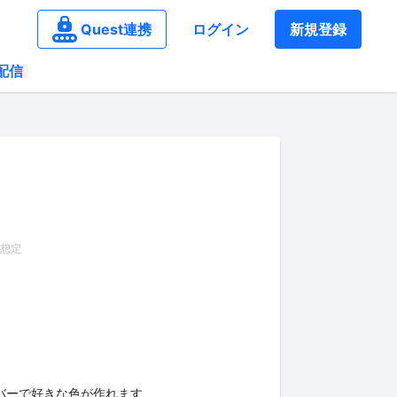
Quest連携
ログイン
新規登録
配信
ドバーで好きな色が作れます