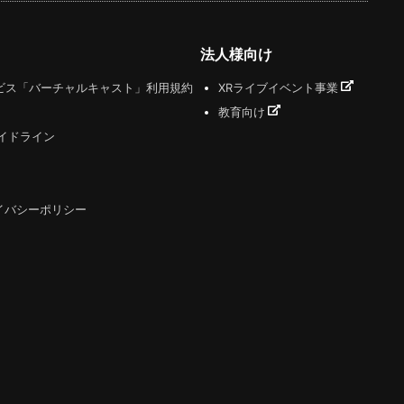
法人様向け
ビス「バーチャルキャスト」利用規約
XRライブイベント事業
教育向け
ガイドライン
イバシーポリシー