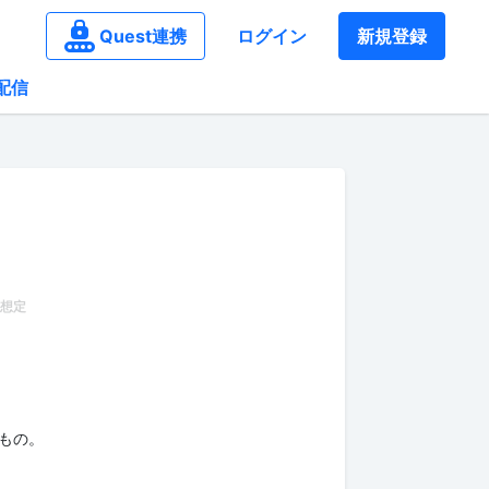
Quest連携
ログイン
新規登録
配信
もの。