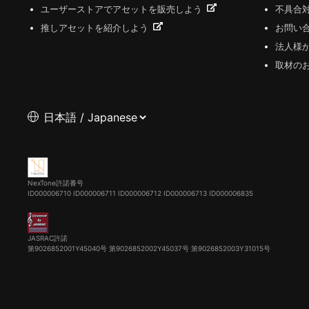
ユーザーストアでアセットを販売しよう
不具合
推しアセットを紹介しよう
お問い
法人様
取材の
NexTone許諾番号
ID000006710
ID000006711
ID000006712
ID000006713
ID000006835
JASRAC許諾
第9026852001Y45040号 第9026852002Y45037号 第9026852003Y31015号