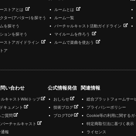
ザーストアとは
ルームとは
クター(アバター)を探そう
ルーム一覧
ムを探そう
バーチャルキャスト活動ガイドライン
ションを探そう
マイルームを作ろう
ーストアガイドライン
ルームで楽曲を使おう
トア
お問い合わせ
公式情報発信
関連情報
ルキャストWikiトップ
おしらせ
総合プラットフォームサー
式ドキュメント
技術ブログ
プライバシーポリシー
るご質問
ブログTOP
Cookie等の利用に関する
にバーチャルキャスト
特定商取引法に基づく表示
ー通報
ライセンス