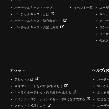
バーチャルキャストトップ
イベント一覧
ユー
バーチャルキャストとは
キャラ
バーチャルキャスト初心者ガイド
アイテ
バーチャルキャストの楽しみ方
ロケー
ユーザ
公式ス
アセット
ヘルプ/
アセットとは
バーチャ
画像やスライドをVRに持ち込もう
VCI公
キャラクターアセット(VRM)を作成する
よくあ
アイテム・ロケーションアセット(VCI)を作成する
なぜな
アセットを投稿しよう
ユーザ