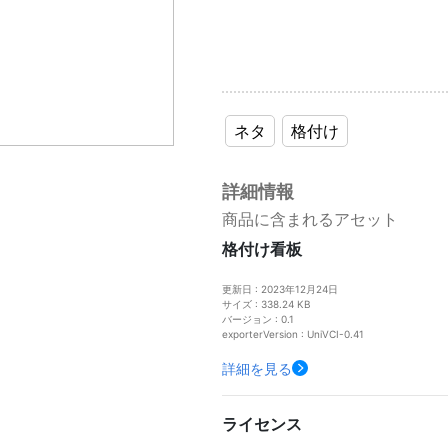
ネタ
格付け
詳細情報
商品に含まれるアセット
格付け看板
更新日 : 2023年12月24日
サイズ : 338.24 KB
バージョン : 0.1
exporterVersion : UniVCI-0.41
詳細を見る
ライセンス