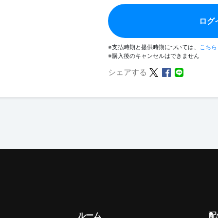
ログ
※支払時期と提供時期については、
こちら
※購入後のキャンセルはできません
シェアする
ルーム
配