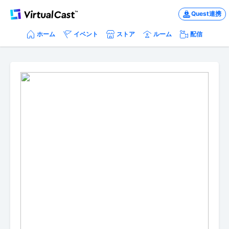
Quest連携
ホーム
イベント
ストア
ルーム
配信