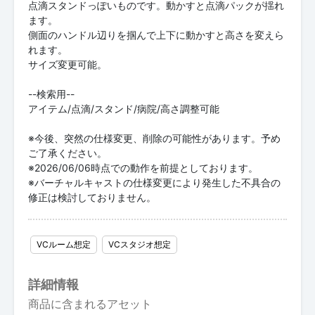
点滴スタンドっぽいものです。動かすと点滴パックが揺れ
ます。
側面のハンドル辺りを掴んで上下に動かすと高さを変えら
れます。
サイズ変更可能。
--検索用--
アイテム/点滴/スタンド/病院/高さ調整可能
※今後、突然の仕様変更、削除の可能性があります。予め
ご了承ください。
※2026/06/06時点での動作を前提としております。
※バーチャルキャストの仕様変更により発生した不具合の
修正は検討しておりません。
VCルーム想定
VCスタジオ想定
詳細情報
商品に含まれるアセット