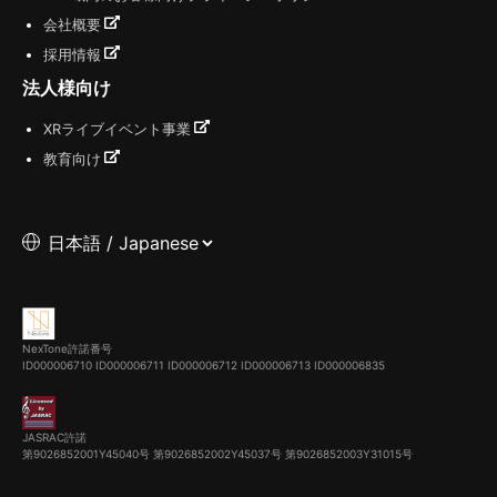
会社概要
採用情報
法人様向け
XRライブイベント事業
教育向け
NexTone許諾番号
ID000006710
ID000006711
ID000006712
ID000006713
ID000006835
JASRAC許諾
第9026852001Y45040号 第9026852002Y45037号 第9026852003Y31015号