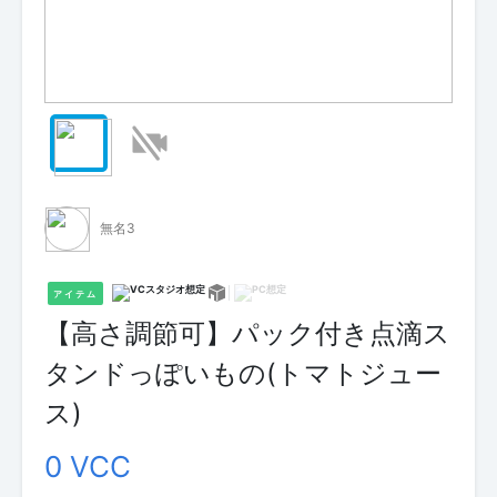
無名3
アイテム
【高さ調節可】パック付き点滴ス
タンドっぽいもの(トマトジュー
ス)
0 VCC