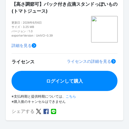
【高さ調節可】パック付き点滴スタンドっぽいもの
(トマトジュース)
更新日 : 2026年6月6日
サイズ : 3.25 MB
バージョン : 1.0
exporterVersion : UniVCI-0.39
詳細を見る
ライセンス
ライセンスの詳細を見る
ログインして購入
※支払時期と提供時期については、
こちら
※購入後のキャンセルはできません
シェアする