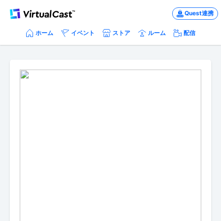
Quest連携
ホーム
イベント
ストア
ルーム
配信