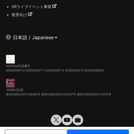
XRライブイベント事業
教育向け
NexTone許諾番号
ID000006710
ID000006711
ID000006712
ID000006713
ID000006835
JASRAC許諾
第9026852001Y45040号 第9026852002Y45037号 第9026852003Y31015号
© VirtualCast, Inc. All rights reserved.