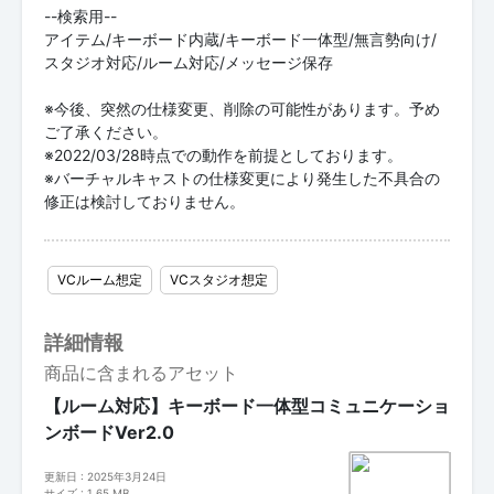
--検索用--
アイテム/キーボード内蔵/キーボード一体型/無言勢向け/
スタジオ対応/ルーム対応/メッセージ保存
※今後、突然の仕様変更、削除の可能性があります。予め
ご了承ください。
※2022/03/28時点での動作を前提としております。
※バーチャルキャストの仕様変更により発生した不具合の
修正は検討しておりません。
VCルーム想定
VCスタジオ想定
詳細情報
商品に含まれるアセット
【ルーム対応】キーボード一体型コミュニケーショ
ンボードVer2.0
更新日 : 2025年3月24日
サイズ : 1.65 MB