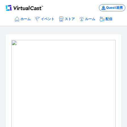
Quest連携
ホーム
イベント
ストア
ルーム
配信