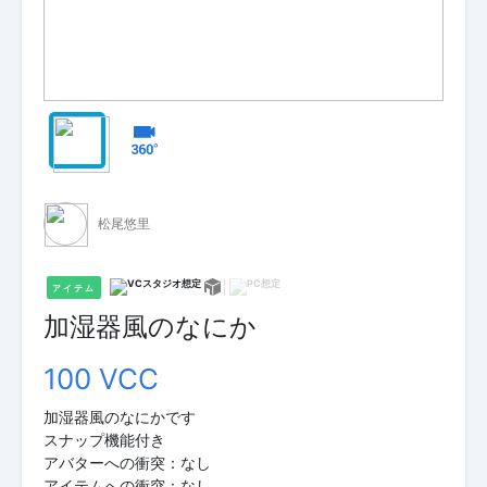
松尾悠里
アイテム
加湿器風のなにか
100 VCC
加湿器風のなにかです
スナップ機能付き
アバターへの衝突：なし
アイテムへの衝突：なし