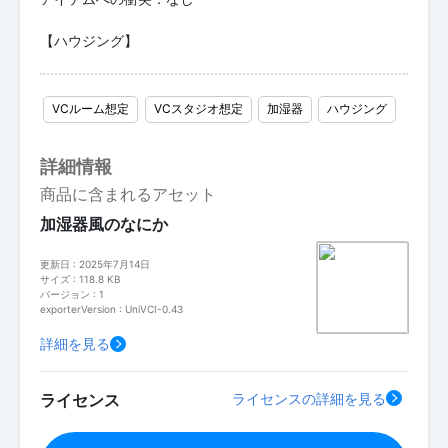
【ハウジング】
VCルーム想定
VCスタジオ想定
加湿器
ハウジング
詳細情報
商品に含まれるアセット
加湿器風のなにか
更新日 : 2025年7月14日
サイズ : 118.8 KB
バージョン : 1
exporterVersion : UniVCI-0.43
詳細を見る
ライセンス
ライセンスの詳細を見る