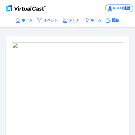
Quest連携
ホーム
イベント
ストア
ルーム
配信