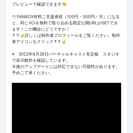
プレビューで確認できます🐤
🕊FANBOX有料ご支援者様（100円・300円／月）になる
と、同じVCIを無料で取り込める限定公開URLがGETでき
ます！この機会にどうですか！
↑↑☝詳しくは制作者プロフィールをご覧ください。制作
者アイコンをクリック↑↑☝
※ 2022年8月26日バーチャルキャスト安定板 スタジオ
で表示動作を確認しています。
今後のアップデートには対応できない可能性があります。
予めご了承ください。