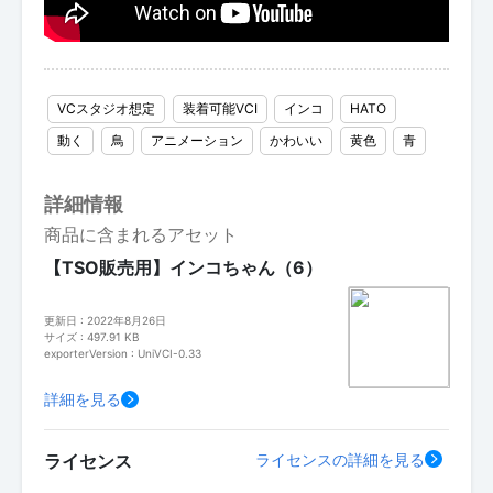
VCスタジオ想定
装着可能VCI
インコ
HATO
動く
鳥
アニメーション
かわいい
黄色
青
詳細情報
商品に含まれるアセット
【TSO販売用】インコちゃん（6）
更新日 : 2022年8月26日
サイズ : 497.91 KB
exporterVersion : UniVCI-0.33
詳細を見る
ライセンス
ライセンスの詳細を見る