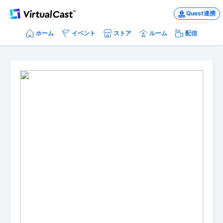
Quest連携
ホーム
イベント
ストア
ルーム
配信