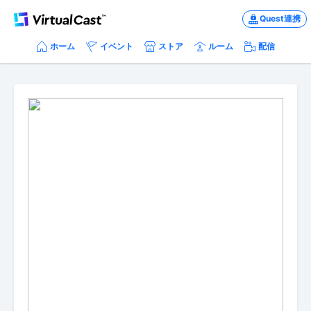
Quest連携
ホーム
イベント
ストア
ルーム
配信