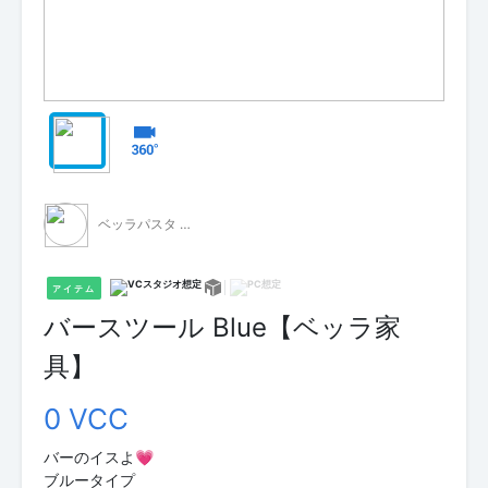
ベッラパスタ - 無料配布 -
アイテム
バースツール Blue【ベッラ家
具】
0 VCC
バーのイスよ💗
ブルータイプ