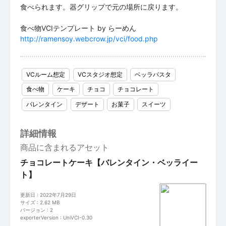
食べられます。器グリップで元の場所に戻ります。
http://ramensoy.webcrow.jp/vci/food.php
VCルーム想定
VCスタジオ想定
ベッラパスタ
食べ物
ケーキ
チョコ
チョコレート
バレンタイン
デザート
お菓子
スイーツ
詳細情報
商品に含まれるアセット
チョコレートケーキ【バレンタイン・ベッライー
ト】
更新日 : 2022年7月29日
サイズ : 2.62 MB
バージョン : 2
exporterVersion : UniVCI-0.30