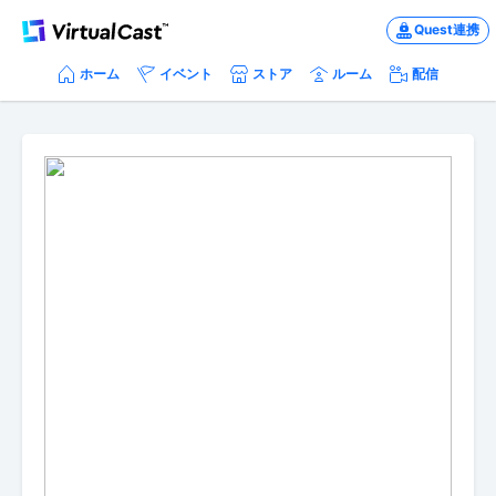
Quest連携
ホーム
イベント
ストア
ルーム
配信