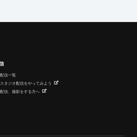
信
配信一覧
スタジオ配信をやってみよう
配信、撮影をする方へ