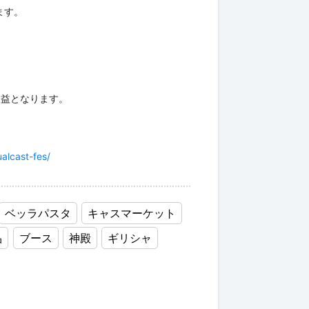
ます。
収益となります。
ualcast-fes/
ベッラパスタ
キャスマーケット
品
ブース
神殿
ギリシャ