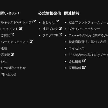
お問い合わせ
公式情報発信
関連情報
ルキャストWikiトップ
おしらせ
総合プラットフォームサー
式ドキュメント
技術ブログ
プライバシーポリシー
るご質問
ブログTOP
Cookie等の利用に関する
にバーチャルキャスト
特定商取引法に基づく表示
ー通報
ライセンス
対応状況
EEA域内のお客様向けプラ
合わせ
会社概要
からのお問い合わせ
採用情報
お問い合わせ