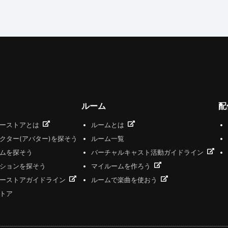
ルーム
配
ザーストアとは
ルームとは
クター(アバター)を探そう
ルーム一覧
ムを探そう
バーチャルキャスト活動ガイドライン
ションを探そう
マイルームを作ろう
ーストアガイドライン
ルームで楽曲を使おう
トア