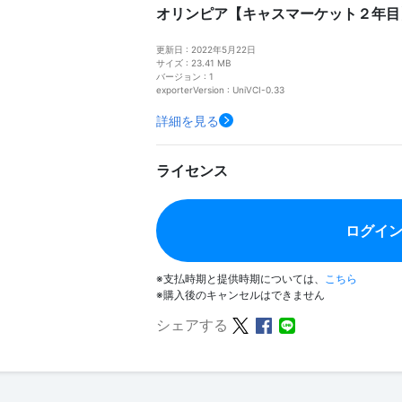
オリンピア【キャスマーケット２年目
更新日 : 2022年5月22日
サイズ : 23.41 MB
バージョン : 1
exporterVersion : UniVCI-0.33
詳細を見る
ライセンス
ログイ
※支払時期と提供時期については、
こちら
※購入後のキャンセルはできません
シェアする