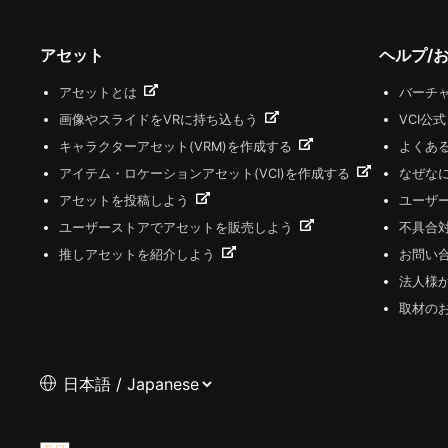
アセット
ヘルプ/
アセットとは
バーチャ
画像やスライドをVRに持ち込もう
VCI公
キャラクターアセット(VRM)を作成する
よくあ
アイテム・ロケーションアセット(VCI)を作成する
なぜな
アセットを投稿しよう
ユーザ
ユーザーストアでアセットを販売しよう
不具合
推しアセットを紹介しよう
お問い
法人様
取材の