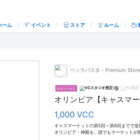
ホーム
イベント
ストア
ルーム
ベッラパスタ - Premium Store
ロケーション
オリンピア【キャスマー
1,000 VCC
キャスマーケットの第5回～第8回までで使
オリンピア・神殿を、誰でもマーケットが