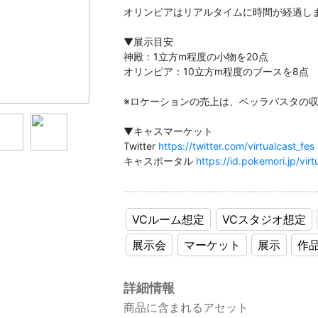
オリンピアはリアルタイムに時間が経過し
▼展示目安
神殿：1立方m程度の小物を20点
オリンピア：10立方m程度のブースを8点
※ロケーションの売上は、ベッラパスタの
▼キャスマーケット
Twitter
https://twitter.com/virtualcast_fes
キャスポータル
https://id.pokemori.jp/virt
VCルーム想定
VCスタジオ想定
展示会
マーケット
展示
作
詳細情報
商品に含まれるアセット