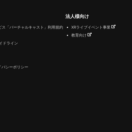
法人様向け
ビス「バーチャルキャスト」利用規約
XRライブイベント事業
教育向け
ガイドライン
イバシーポリシー