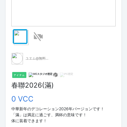
ユエム@無料VCI配布
アイテム
春聯2026(滿)
0 VCC
中華新年のデコレーション2026年バージョンです！
「滿」は満足に過ごす、満杯の意味です！
体に装着できます！