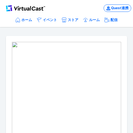
Quest連携
ホーム
イベント
ストア
ルーム
配信