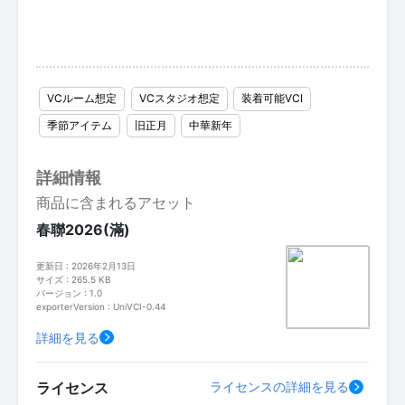
VCルーム想定
VCスタジオ想定
装着可能VCI
季節アイテム
旧正月
中華新年
詳細情報
商品に含まれるアセット
春聯2026(滿)
更新日 : 2026年2月13日
サイズ : 265.5 KB
バージョン : 1.0
exporterVersion : UniVCI-0.44
詳細を見る
ライセンス
ライセンスの詳細を見る