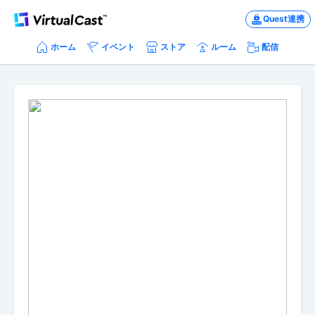
Quest連携
ホーム
イベント
ストア
ルーム
配信