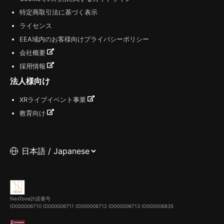
特定商取引法に基づく表示
ライセンス
EEA域内のお客様向けプライバシーポリシー
会社概要
採用情報
法人様向け
XRライブイベント事業
教育向け
NexTone許諾番号
ID000006710
ID000006711
ID000006712
ID000006713
ID000006835