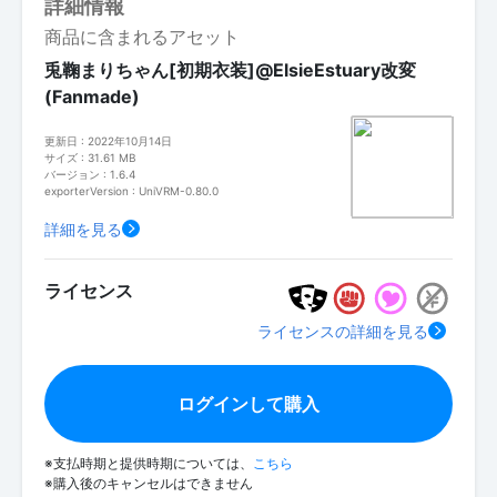
詳細情報
商品に含まれるアセット
兎鞠まりちゃん[初期衣装]@ElsieEstuary改変
(Fanmade)
更新日 : 2022年10月14日
サイズ : 31.61 MB
バージョン : 1.6.4
exporterVersion : UniVRM-0.80.0
詳細を見る
ライセンス
ライセンスの詳細を見る
ログインして購入
※支払時期と提供時期については、
こちら
※購入後のキャンセルはできません