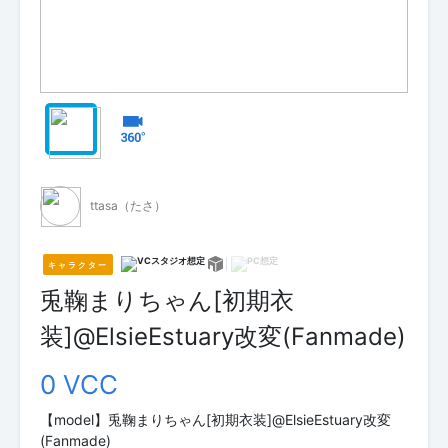
ttasa（たさ）
キャラクター
兎鞠まりちゃん[初期衣
装]@ElsieEstuary改変(Fanmade)
0 VCC
【model】兎鞠まりちゃん[初期衣装]@ElsieEstuary改変
(Fanmade)