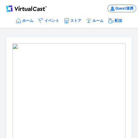
Quest連携
ホーム
イベント
ストア
ルーム
配信