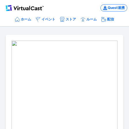
Quest連携
ホーム
イベント
ストア
ルーム
配信