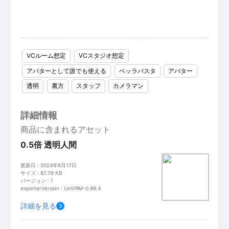
VCルーム想定
VCスタジオ想定
アバターとして誰でも使える
ベッラパスタ
アバター
透明
裏方
スタッフ
カメラマン
詳細情報
商品に含まれるアセット
0.5倍 透明人間
更新日 : 2024年8月17日
サイズ : 87.76 KB
バージョン : 1
exporterVersion : UniVRM-0.99.4
詳細を見る