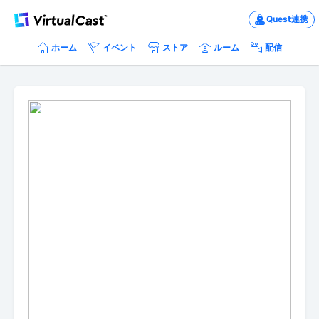
Quest連携
ホーム
イベント
ストア
ルーム
配信