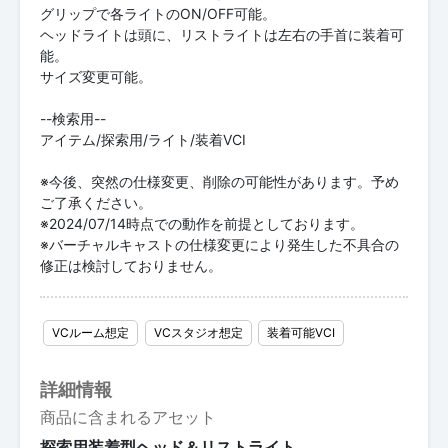
グリップで各ライトのON/OFF可能。
ヘッドライトは頭に、リストライトは左右の手首に装着可
能。
サイズ変更可能。
--検索用--
アイテム/探索用/ライト/装着VCI
※今後、突然の仕様変更、削除の可能性があります。予め
ご了承ください。
※2024/07/14時点での動作を前提としております。
※バーチャルキャストの仕様変更により発生した不具合の
修正は検討しておりません。
VCルーム想定
VCスタジオ想定
装着可能VCI
詳細情報
商品に含まれるアセット
探索用装着型ヘッド＆リストライト