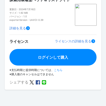
更新日 : 2024年7月16日
サイズ : 1.92 MB
バージョン : 1.0
exporterVersion : UniVCI-0.39
詳細を見る
ライセンス
ライセンスの詳細を見る
ログインして購入
※支払時期と提供時期については、
こちら
※購入後のキャンセルはできません
シェアする