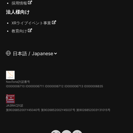
採用情報
法人様向け
XRライブイベント事業
教育向け
NexTone許諾番号
ID000006710
ID000006711
ID000006712
ID000006713
ID000006835
JASRAC許諾
第9026852001Y45040号 第9026852002Y45037号 第9026852003Y31015号