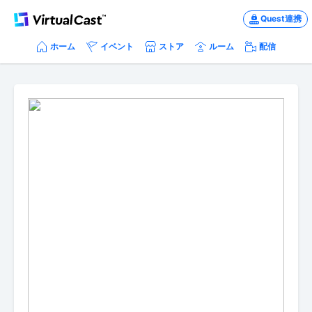
Quest連携
ホーム
イベント
ストア
ルーム
配信