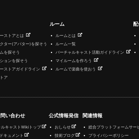
ルーム
配
ザーストアとは
ルームとは
クター(アバター)を探そう
ルーム一覧
ムを探そう
バーチャルキャスト活動ガイドライン
ションを探そう
マイルームを作ろう
ーストアガイドライン
ルームで楽曲を使おう
トア
お問い合わせ
公式情報発信
関連情報
ルキャストWikiトップ
おしらせ
総合プラットフォームサー
式ドキュメント
技術ブログ
プライバシーポリシー