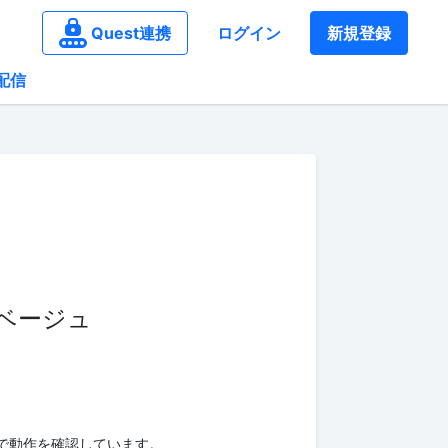
Quest連携
ログイン
新規登録
配信
ーベージュ
板で動作を確認しています。