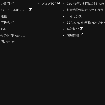
るご質問
ブログTOP
Cookie等の利用に関する
にバーチャルキャスト
特定商取引法に基づく表示
ー通報
ライセンス
対応状況
EEA域内のお客様向けプラ
合わせ
会社概要
からのお問い合わせ
採用情報
お問い合わせ