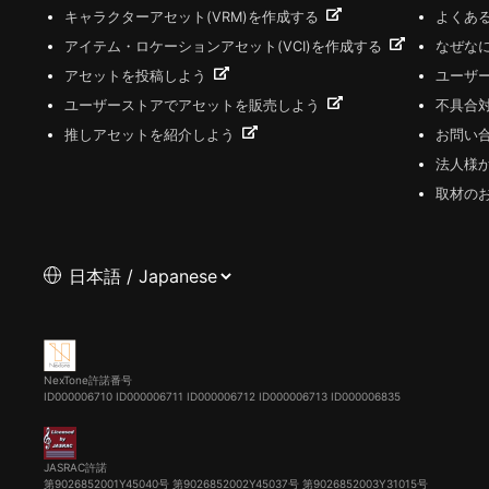
キャラクターアセット(VRM)を作成する
よくあ
アイテム・ロケーションアセット(VCI)を作成する
なぜな
アセットを投稿しよう
ユーザ
ユーザーストアでアセットを販売しよう
不具合
推しアセットを紹介しよう
お問い
法人様
取材の
NexTone許諾番号
ID000006710
ID000006711
ID000006712
ID000006713
ID000006835
JASRAC許諾
第9026852001Y45040号 第9026852002Y45037号 第9026852003Y31015号