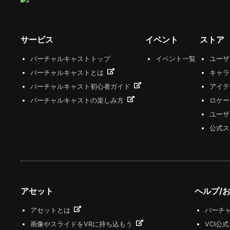
サービス
イベント
ストア
バーチャルキャストトップ
イベント一覧
ユー
バーチャルキャストとは
キャラ
バーチャルキャスト初心者ガイド
アイテ
バーチャルキャストの楽しみ方
ロケー
ユーザ
公式ス
アセット
ヘルプ/
アセットとは
バーチャ
画像やスライドをVRに持ち込もう
VCI公