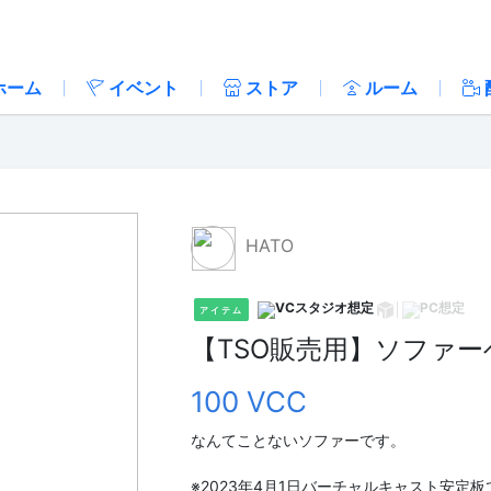
ホーム
イベント
ストア
ルーム
HATO
アイテム
【TSO販売用】ソファ
100 VCC
なんてことないソファーです。
※2023年4月1日バーチャルキャスト安定