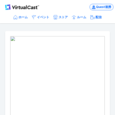
Quest連携
ホーム
イベント
ストア
ルーム
配信