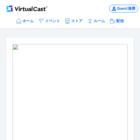
Quest連携
ホーム
イベント
ストア
ルーム
配信