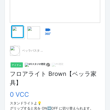
ベッラパスタ - 無料配布 -
アイテム
フロアライト Brown【ベッラ家
具】
0 VCC
スタンドライトよ💡
グリップすると光を ON➡OFF に切り替えられます。