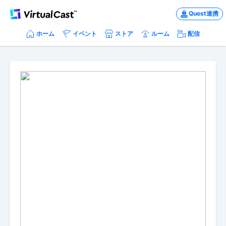
Quest連携
ホーム
イベント
ストア
ルーム
配信